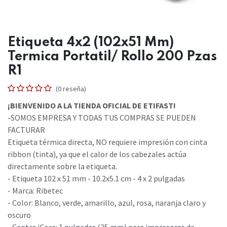
Etiqueta 4x2 (102x51 Mm)
Termica Portatil/ Rollo 200 Pzas
R1
(0 reseña)
¡BIENVENIDO A LA TIENDA OFICIAL DE ETIFAST!
-SOMOS EMPRESA Y TODAS TUS COMPRAS SE PUEDEN
FACTURAR
Etiqueta térmica directa, NO requiere impresión con cinta
ribbon (tinta), ya que el calor de los cabezales actúa
directamente sobre la etiqueta.
- Etiqueta 102 x 51 mm - 10.2x5.1 cm - 4 x 2 pulgadas
- Marca: Ribetec
- Color: Blanco, verde, amarillo, azul, rosa, naranja claro y
oscuro