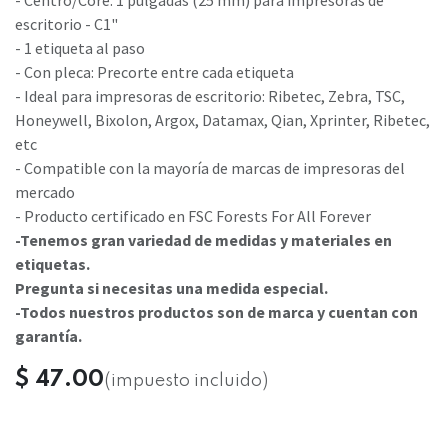
- Centro/Core: 1 pulgadas (25 mm) para impresoras de
escritorio - C1"
- 1 etiqueta al paso
- Con pleca: Precorte entre cada etiqueta
- Ideal para impresoras de escritorio: Ribetec, Zebra, TSC,
Honeywell, Bixolon, Argox, Datamax, Qian, Xprinter, Ribetec,
etc
- Compatible con la mayoría de marcas de impresoras del
mercado
- Producto certificado en FSC Forests For All Forever
-Tenemos gran variedad de medidas y materiales en
etiquetas.
Pregunta si necesitas una medida especial.
-Todos nuestros productos son de marca y cuentan con
garantía.
$
47.00
(impuesto incluido)