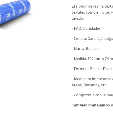
El ribbon de resina tex
textiles como el nylon y
lavado.
- PAQ. 5 unidades
- Centro/Core: 1/2 pulg
- Marca: Ribetec
- Medida: 102 mm x 74 m
- Fórmula: Resina Textil
- Ideal para impresoras 
Argox, Datamax, etc
- Compatible con la ma
Tambien manejamos ri