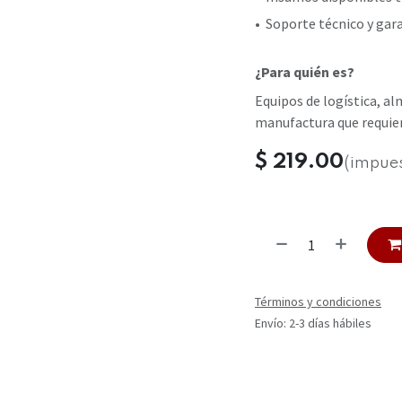
•
Soporte técnico y gara
¿Para quién es?
Equipos de logística, al
manufactura que requier
$
219.00
(impues
Términos y condiciones
Envío: 2-3 días hábiles