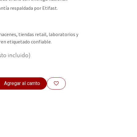
ntía respaldada por Etifast.
macenes, tiendas retail, laboratorios y
en etiquetado confiable.
to incluido)
Agregar al carrito