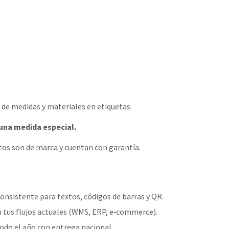
de medidas y materiales en etiquetas.
una medida especial.
os son de marca y cuentan con garantía.
onsistente para textos, códigos de barras y QR.
n tus flujos actuales (WMS, ERP, e‑commerce).
odo el año con entrega nacional.