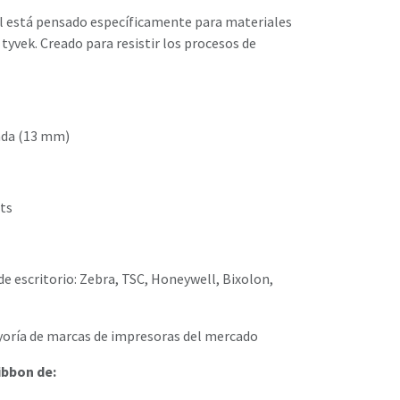
til está pensado específicamente para materiales
 tyvek. Creado para resistir los procesos de
ada (13 mm)
ts
de escritorio: Zebra, TSC, Honeywell, Bixolon,
yoría de marcas de impresoras del mercado
bbon de: